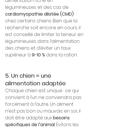
alimentation riche en 
légumineuses et des cas de 
cardiomyopathie dilatée (CMD)
chez certains chiens. Bien que la 
recherche soit encore en cours, il 
est conseillé de limiter la teneur en 
légumineuses dans l’alimentation 
des chiens et d’éviter un taux 
supérieur à 
9-10 %
 dans la ration.
5. Un chien = une 
alimentation adaptée
Chaque chien est unique : ce qui 
convient à l’un ne conviendra pas 
forcément à l’autre. Un aliment 
n’est pas bon ou mauvais en soi, il 
doit être adapté aux 
besoins 
spécifiques de l’animal
. Évitons les 