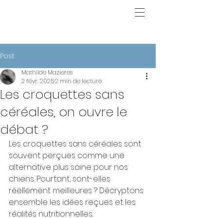
Post
Mathilde Mazieres
2 févr. 2025
2 min de lecture
Les croquettes sans
céréales, on ouvre le
débat ?
Les croquettes sans céréales sont 
souvent perçues comme une 
alternative plus saine pour nos 
chiens. Pourtant, sont-elles 
réellement meilleures ? Décryptons 
ensemble les idées reçues et les 
réalités nutritionnelles.