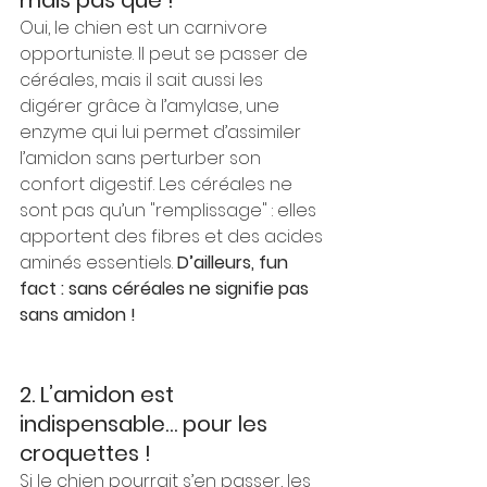
mais pas que !
Oui, le chien est un carnivore 
opportuniste. Il peut se passer de 
céréales, mais il sait aussi les 
digérer grâce à l’amylase, une 
enzyme qui lui permet d’assimiler 
l’amidon sans perturber son 
confort digestif. Les céréales ne 
sont pas qu’un "remplissage" : elles 
apportent des fibres et des acides 
aminés essentiels. 
D’ailleurs, fun 
fact : sans céréales ne signifie pas 
sans amidon !
2. L’amidon est 
indispensable… pour les 
croquettes !
Si le chien pourrait s’en passer, les 